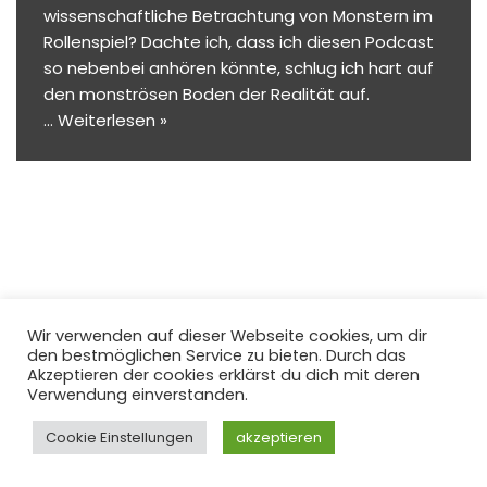
wissenschaftliche Betrachtung von Monstern im
Rollenspiel? Dachte ich, dass ich diesen Podcast
so nebenbei anhören könnte, schlug ich hart auf
den monströsen Boden der Realität auf.
…
Weiterlesen »
Wir verwenden auf dieser Webseite cookies, um dir
den bestmöglichen Service zu bieten. Durch das
Akzeptieren der cookies erklärst du dich mit deren
Verwendung einverstanden.
Impressum
Datenschutzerklärung
Cookie Einstellungen
akzeptieren
© André Biedermann 2022