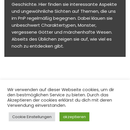
Geschichte. Hier finden sie interessante Aspekte
und ungewöhnliche Sichten auf Themen, die uns
im PnP regelmäßig begegnen. Dabei klauen sie
unbeschwert Charaktertypen, Monster,
vergessene Götter und märchenhafte Wesen.
Abseits des Üblichen zeigen sie auf, wie viel es
noch zu entdecken gibt.
Wir verwenden auf dieser Webseite cookies, um dir
den bestmöglichen Service zu bieten. Durch das
Akzeptieren der cookies erklärst du dich mit deren
Verwendung einverstanden.
Impressum
Datenschutzerklärung
Cookie Einstellungen
akzeptieren
© André Biedermann 2022